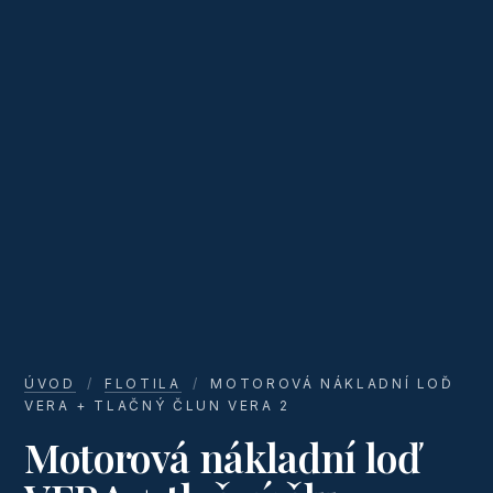
ÚVOD
/
FLOTILA
/
MOTOROVÁ NÁKLADNÍ LOĎ
VERA + TLAČNÝ ČLUN VERA 2
Motorová nákladní loď