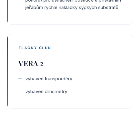
jeřábům rychlé nakládky sypkých substrátů
TLAČNÝ ČLUN
VERA 2
vybaven transpordéry
vybaven clinometry