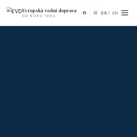
Evropská vodní doprava
CS
/
EN
OD ROKU 1992